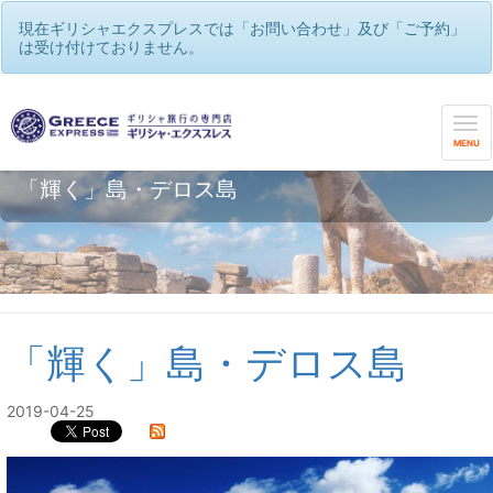
現在ギリシャエクスプレスでは「お問い合わせ」及び「ご予約」
は受け付けておりません。
MENU
「輝く」島・デロス島
「輝く」島・デロス島
2019-04-25