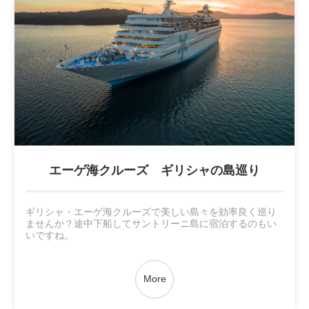
エーゲ海クルーズ ギリシャの島巡り
ギリシャ・エーゲ海クルーズで美しい島々を効率良く巡り
ませんか？途中下船してサントリーニ島に宿泊するのもい
いですね。
More