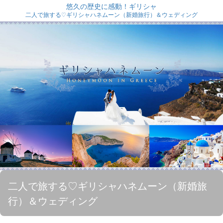
悠久の歴史に感動！ギリシャ
二人で旅する♡ギリシャハネムーン（新婚旅行）＆ウェディング
二人で旅する♡ギリシャハネムーン（新婚旅
行）＆ウェディング