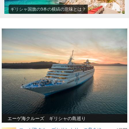
ギリシャ国旗の9本の横縞の意味とは？
エーゲ海クルーズ ギリシャの島巡り