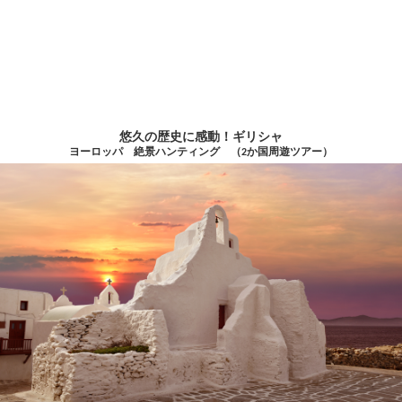
悠久の歴史に感動！ギリシャ
ヨーロッパ 絶景ハンティング （2か国周遊ツアー）