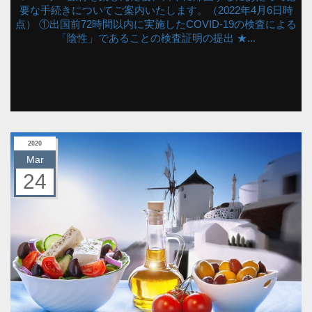
要な手続きについてご案内いたします。（2022年4月6日時
点） ①出国前72時間以内に実施したCOVID-19の検査による
「陰性」であることの検査証明の提出 ★...
2020
Mar
24