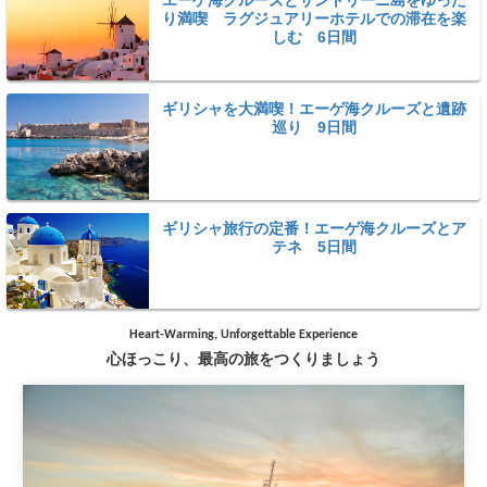
り満喫 ラグジュアリーホテルでの滞在を楽
しむ 6日間
ギリシャを大満喫！エーゲ海クルーズと遺跡
巡り 9日間
ギリシャ旅行の定番！エーゲ海クルーズとア
テネ 5日間
Heart-Warming, Unforgettable Experience
心ほっこり、最高の旅をつくりましょう