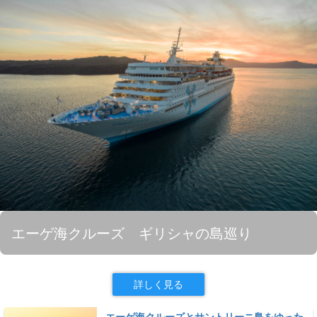
エーゲ海クルーズ ギリシャの島巡り
詳しく見る
エーゲ海クルーズとサントリーニ島をゆった