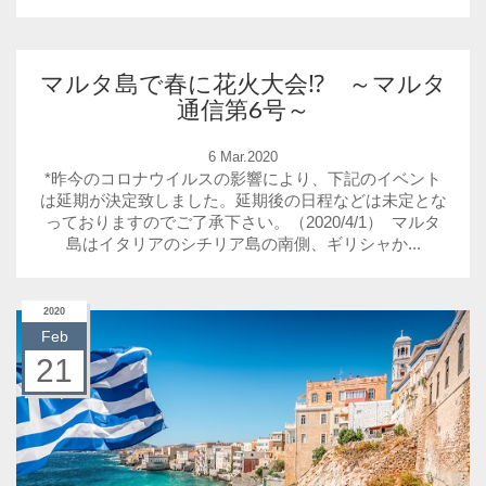
マルタ島で春に花火大会⁉ ～マルタ
通信第6号～
6 Mar.2020
*昨今のコロナウイルスの影響により、下記のイベント
は延期が決定致しました。延期後の日程などは未定とな
っておりますのでご了承下さい。（2020/4/1） マルタ
島はイタリアのシチリア島の南側、ギリシャか...
2020
Feb
21