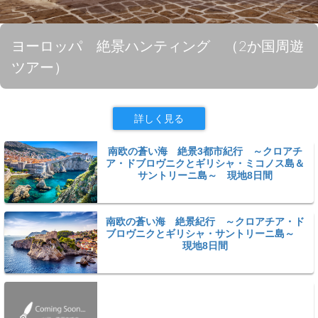
ヨーロッパ 絶景ハンティング （2か国周遊
ツアー）
詳しく見る
南欧の蒼い海 絶景3都市紀行 ～クロアチ
ア・ドブロヴニクとギリシャ・ミコノス島＆
サントリーニ島～ 現地8日間
南欧の蒼い海 絶景紀行 ～クロアチア・ド
ブロヴニクとギリシャ・サントリーニ島～
現地8日間