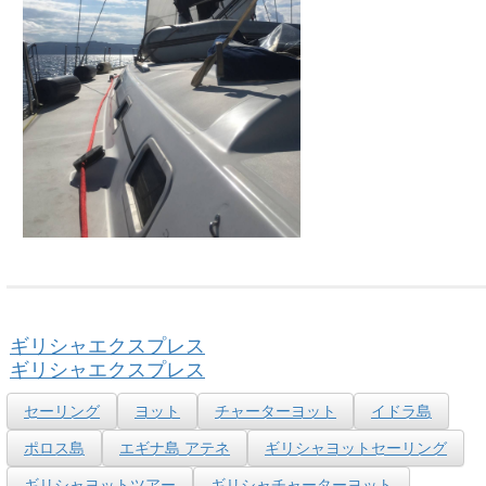
ギリシャエクスプレス
ギリシャエクスプレス
セーリング
ヨット
チャーターヨット
イドラ島
ポロス島
エギナ島 アテネ
ギリシャヨットセーリング
ギリシャヨットツアー
ギリシャチャーターヨット