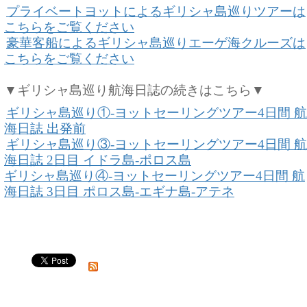
プライベートヨットによるギリシャ島巡りツアーは
こちらをご覧ください
豪華客船によるギリシャ島巡りエーゲ海クルーズは
こちらをご覧ください
▼ギリシャ島巡り航海日誌
の続きはこちら▼
ギリシャ島巡り①-ヨットセーリングツアー4日間 航
海日誌 出発前
ギリシャ島巡り③-ヨットセーリングツアー4日間 航
海日誌 2日目 イドラ島-ポロス島
ギリシャ島巡り④-ヨットセーリングツアー4日間 航
海日誌 3日目 ポロス島-エギナ島-アテネ