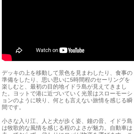
デッキの上を移動して景色を見まわしたり、食事の
準備をしたり、思い思いに
5時間程
のセーリングを
楽しむと、最初の目的地イドラ島が見えてきまし
た。ヨットで港に近づいていく光景はスローモーシ
ョンのように映り、何とも言えない旅情を感じる瞬
間です。
小さな入り江、人と犬が歩く姿、鐘の音、イドラ島
は牧歌的な風情を感じる程のよさが魅力。自動車は