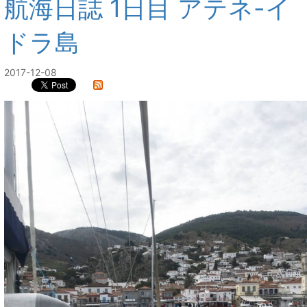
航海日誌 1日目 アテネ-イ
ドラ島
2017-12-08