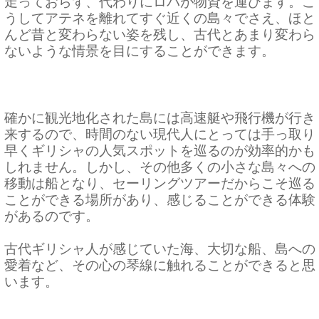
走っておらず、代わりにロバが物資を運びます。こ
うしてアテネを離れてすぐ近くの島々でさえ、ほと
んど昔と変わらない姿を残し、古代とあまり変わら
ないような情景を目にすることができます。
確かに観光地化された島には高速艇や飛行機が行き
来するので、時間のない現代人にとっては手っ取り
早くギリシャの人気スポットを巡るのが効率的かも
しれません。しかし、その他多くの小さな島々への
移動は船となり、セーリングツアーだからこそ巡る
ことができる場所があり、感じることができる体験
があるのです。
古代ギリシャ人が感じていた海、大切な船、島への
愛着など、その心の琴線に触れることができると思
います。