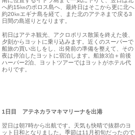
南に位置するイドラ島まで一気に下りて、翌日は北
へ約15㎞のポロス島へ、最終日はそこから更に北へ
約20㎞エギナ島を経て、また北のアテネまで戻る3
日間の島巡りとなります。
初日はアテネ観光、アクロポリス散策を終えた後、
夕刻からヨットに乗り込みます。近くのスーパーで
船旅の買い出しをし、出発前の準備を整えて、その
夜は停泊したヨットに宿泊します。船旅3泊＋前後
ハーバー2泊、ヨットツアーではヨットがホテル代
わりです。
1日目　アテネカラマキマリーナを出港
翌日は朝7時から出航です。天気も快晴で抜群のヨ
ット日和となりました。季節は11月初旬だったので