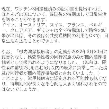
現在、ワクチン3回接種済みの証明書を提出すれば、
ほとんどの国について、帰国後の待期無しで日常生活
を送ることができます。
ドイツ、オーストリア、スイス、フランス、ベルギ
ー、クロアチア、ギリシャは全て待機無しで陰性の結
果が出れば、その後は公共交通機関の利用もOKで、日
常生活を送ることができます。
なお、「機内濃厚接触者」の定義が2022年3月30日に
変更となり、検査陽性者の同行家族のみが機内濃厚接
触者として扱われるようになりました。（以前は、陽
性者の前後2列を含む5列以内の座席に搭乗していた者
及び同行者が機内濃厚接触者とされていました。）
これにより、濃厚接触者に認定される可能性も低くな
り、待期期間が長くなる心配も大きく緩和されるので
はないでしょうか。