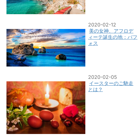
2020-02-12
美の女神、アフロデ
ィーテ誕生の地：パフ
ォス
2020-02-05
イースターのご馳走
とは？