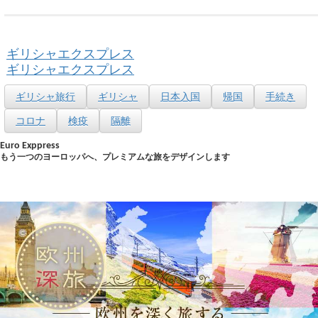
ギリシャエクスプレス
ギリシャエクスプレス
ギリシャ旅行
ギリシャ
日本入国
帰国
手続き
コロナ
検疫
隔離
Euro Exppress
もう一つのヨーロッパへ、プレミアムな旅をデザインします