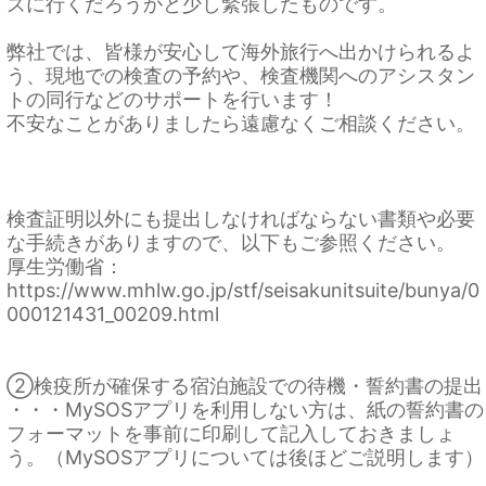
ズに行くだろうかと少し緊張したものです。
弊社では、皆様が安心して海外旅行へ出かけられるよ
う、現地での検査の予約や、検査機関へのアシスタン
トの同行などのサポートを行います！
不安なことがありましたら遠慮なくご相談ください。
検査証明以外にも提出しなければならない書類や必要
な手続きがありますので、以下もご参照ください。
厚生労働省：
https://www.mhlw.go.jp/stf/seisakunitsuite/bunya/0
000121431_00209.html
②検疫所が確保する宿泊施設での待機・誓約書の提出
・・・MySOSアプリを利用しない方は、紙の誓約書の
フォーマットを事前に印刷して記入しておきましょ
う。（MySOSアプリについては後ほどご説明します）