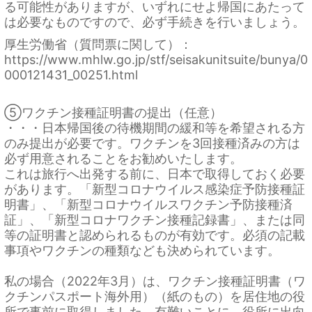
る可能性がありますが、いずれにせよ帰国にあたって
は必要なものですので、必ず手続きを行いましょう。
厚生労働省（質問票に関して）：
https://www.mhlw.go.jp/stf/seisakunitsuite/bunya/0
000121431_00251.html
⑤ワクチン接種証明書の提出（任意）
・・・日本帰国後の待機期間の緩和等を希望される方
のみ提出が必要です。ワクチンを3回接種済みの方は
必ず用意されることをお勧めいたします。
これは旅行へ出発する前に、日本で取得しておく必要
があります。「新型コロナウイルス感染症予防接種証
明書」、「新型コロナウイルスワクチン予防接種済
証」、「新型コロナワクチン接種記録書」、または同
等の証明書と認められるものが有効です。必須の記載
事項やワクチンの種類なども決められています。
私の場合（2022年3月）は、ワクチン接種証明書（ワ
クチンパスポート海外用）（紙のもの）を居住地の役
所で事前に取得しました。有難いことに、役所に出向