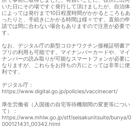
いた日にその場ですぐ発行して頂けましたが、自治体
によっては発行まで10日程度時間がかかるところもあ
ったりと、手続きにかかる時間は様々です。直前の申
請では間に合わない場合もありますので注意が必要で
す。
なお、デジタル庁の新型コロナワクチン接種証明書ア
プリの利用も可能です。マイナンバーカードや、マイ
ナンバーの読み取りが可能なスマートフォンが必要に
なりますが、これらをお持ちの方にとっては非常に便
利です。
デジタル庁：
https://www.digital.go.jp/policies/vaccinecert/
厚生労働省（入国後の自宅等待機期間の変更等につい
て）：
https://www.mhlw.go.jp/stf/seisakunitsuite/bunya/0
000121431_00342.html