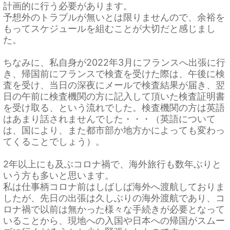
計画的に行う必要があります。
予想外のトラブルが無いとは限りませんので、余裕を
もってスケジュールを組むことが大切だと感じまし
た。
ちなみに、私自身が2022年3月にフランスへ出張に行
き、帰国前にフランスで検査を受けた際は、午後に検
査を受け、当日の深夜にメールで検査結果が届き、翌
日の午前に検査機関の方に記入して頂いた検査証明書
を受け取る、という流れでした。検査機関の方は英語
はあまり話されませんでした・・・（英語について
は、国により、また都市部か地方かによっても変わっ
てくることでしょう）。
2年以上にも及ぶコロナ禍で、海外旅行も数年ぶりと
いう方も多いと思います。
私は仕事柄コロナ前はしばしば海外へ渡航しておりま
したが、先日の出張は久しぶりの海外渡航であり、コ
ロナ禍で以前は無かった様々な手続きが必要となって
いることから、現地への入国や日本への帰国がスムー