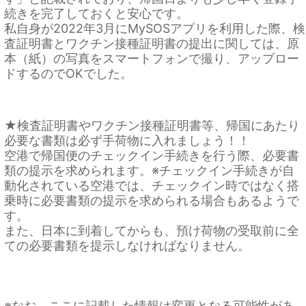
続きを完了しておくと安心です。
私自身が2022年3月にMySOSアプリを利用した際、検
査証明書とワクチン接種証明書の提出に関しては、原
本（紙）の写真をスマートフォンで撮り、アップロー
ドするのでOKでした。
★検査証明書やワクチン接種証明書等、帰国にあたり
必要な書類は必ず手荷物に入れましょう！！
空港で帰国便のチェックイン手続きを行う際、必要書
類の提示を求められます。※チェックイン手続きが自
動化されている空港では、チェックイン時ではなく搭
乗時に必要書類の提示を求められる場合もあるようで
す。
また、日本に到着してからも、預け荷物の受取前に全
ての必要書類を提示しなければなりません。
※なお、ここに記載した情報は変更となる可能性があ