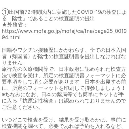
①出国前72時間以内に実施したCOVID-19の検査によ
る「陰性」であることの検査証明の提出
★外務省：
https://www.mofa.go.jp/mofaj/ca/fna/page25_0019
94.html
国籍やワクチン接種歴にかかわらず、全ての日本入国
者（帰国者）が陰性の検査証明書を提出しなければな
りません。
旅行先の医療機関等で、日本政府に認められた検査方
法で検査を受け、所定の検査証明書フォーマットに必
要事項をして頂く必要があります。日本を出発する前
に、所定のフォーマットを印刷して持参しましょう！
※ちなみになお、日本の薬局等でも簡単にキットが手
に入る「抗原定性検査」は認められておりませんので
ご注意ください。
いつどこで検査を受け、結果を受け取るかは、事前に
検査機関を調べて、必要であれば予約を入れるなど、