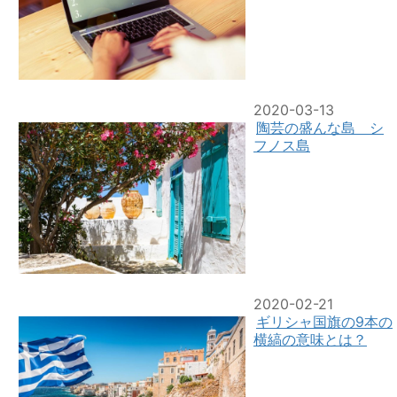
2020-03-13
陶芸の盛んな島 シ
フノス島
2020-02-21
ギリシャ国旗の9本の
横縞の意味とは？