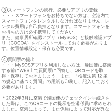
③スマートフォンの携行、必要なアプリの登録
・・・スマートフォンをお持ちでない方は、空港内で
スマートフォンをレンタルしなければなりません。レ
ンタル費用は自己負担となります。スマートフォンを
お持ちの方は必ず携帯してください。
また、健康居所確認アプリ（MySOS）と接触確認アプ
リ（COCOA）をインストールしておく必要がありま
す。位置情報設定・保存も必要です。
④質問票の提出
・・・MySOSアプリを利用しない方は、帰国便に搭乗
する前にWEB上で質問票に回答し、QRコードを取
得・保存しておきましょう。また、「検疫法第 12 条
の規定に基づく質問」の用紙も印刷し、記入しておく
必要があります。
＊2022年3月に空港で帰国便のチェックイン手続きを
した際は、このQRコードの提示を空港係員に求められ
ました。空港によって、また係員によって対応が異な