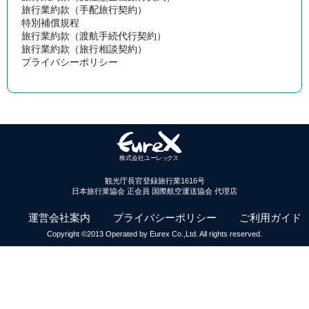
旅行業約款（手配旅行契約）
特別補償規程
旅行業約款（渡航手続代行契約）
旅行業約款（旅行相談契約）
プライバシーポリシー
観光庁長官登録旅行業1616号
日本旅行業協会 正会員 国際航空運送協会 代理店
運営会社案内
プライバシーポリシー
ご利用ガイド
Copyright ©2013 Operated by Eurex Co.,Ltd. All rights reserved.